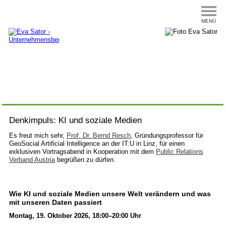
MENÜ
Denkimpuls: KI und soziale Medien
Es freut mich sehr,
Prof. Dr. Bernd Resch
, Gründungsprofessor für
GeoSocial Artificial Intelligence an der IT:U in Linz, für einen
exklusiven Vortragsabend in Kooperation mit dem
Public Relations
Verband Austria
begrüßen zu dürfen.
Wie KI und soziale Medien unsere Welt verändern und was
mit unseren Daten passiert
Montag, 19. Oktober 2026, 18:00–20:00 Uhr