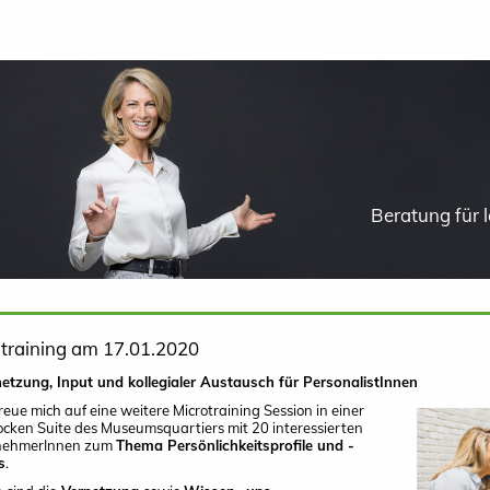
Beratung für
otraining am 17.01.2020
etzung, Input und kollegialer Austausch für PersonalistInnen
freue mich auf eine weitere Microtraining Session in einer
cken Suite des Museumsquartiers mit 20 interessierten
lnehmerInnen zum
Thema Persönlichkeitsprofile und -
s
.