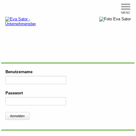
MENÜ
Benutzername
Passwort
Anmelden